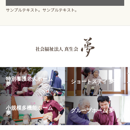
サンプルテキスト。サンプルテキスト。
特別養護老人ホーム
ショートステイ 夢
夢
小規模多機能ホーム
グループホーム 夢
夢