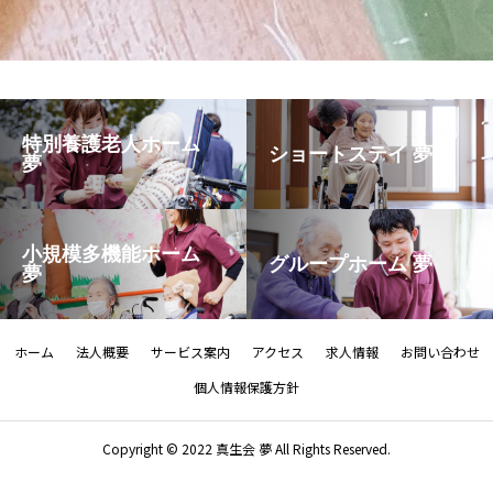
特別養護老人ホーム
ショートステイ 夢
夢
小規模多機能ホーム
グループホーム 夢
夢
ホーム
法人概要
サービス案内
アクセス
求人情報
お問い合わせ
個人情報保護方針
Copyright © 2022 真生会 夢 All Rights Reserved.