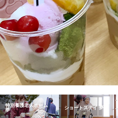
特別養護老人ホーム
ショートステイ 夢
夢