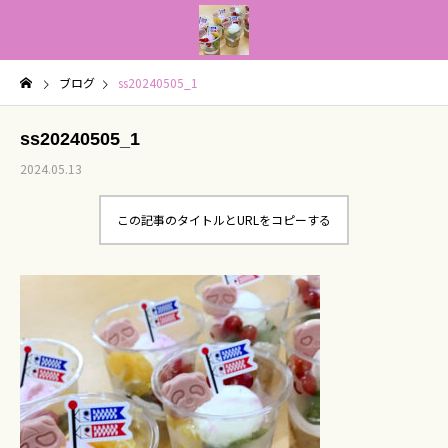
ブログ
ss20240505_1
ss20240505_1
2024.05.13
この記事のタイトルとURLをコピーする