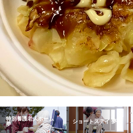
特別養護老人ホーム
ショートステイ 夢
夢