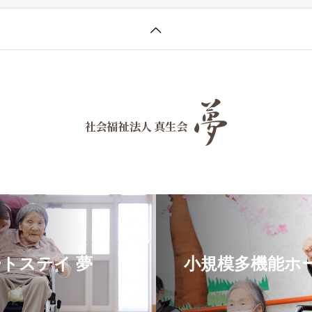
トステイ 夢
小規模多機能ホー