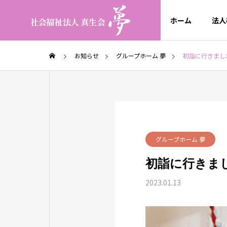
ホーム
法人
お知らせ
グループホーム 夢
初詣に行きまし
グループホーム 夢
初詣に行きま
2023.01.13