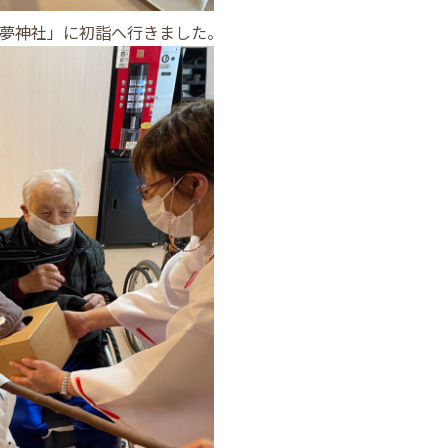
夢神社」に初詣へ行きました。