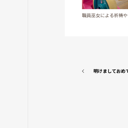
職員巫女による祈祷や
明けましておめ