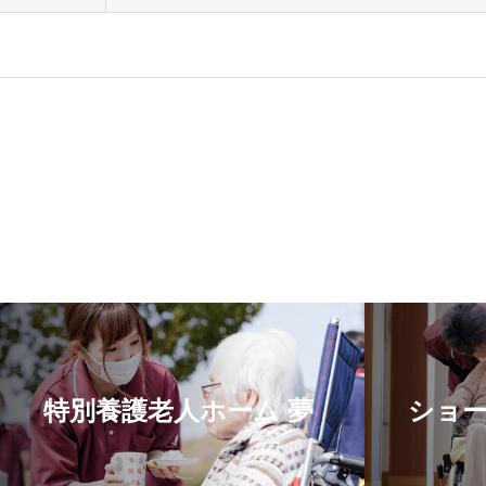
特別養護老人ホーム 夢
ショー