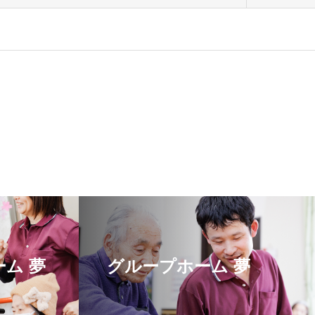
ム 夢
グループホーム 夢