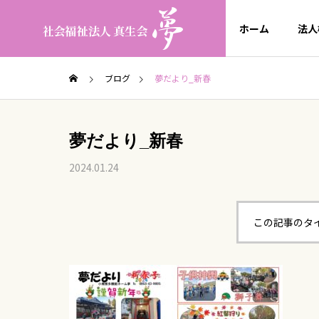
ホーム
法人
ブログ
夢だより_新春
夢だより_新春
2024.01.24
この記事のタ