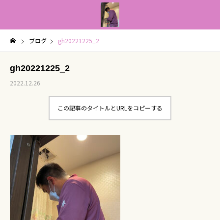
ブログ
gh20221225_2
gh20221225_2
2022.12.26
この記事のタイトルとURLをコピーする