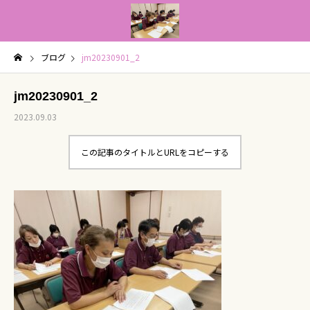
ブログ
jm20230901_2
jm20230901_2
2023.09.03
この記事のタイトルとURLをコピーする