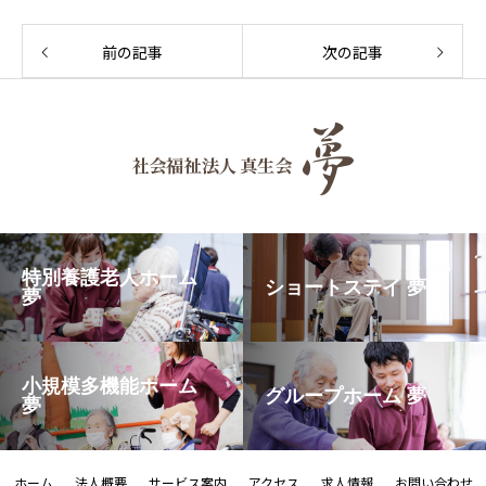
前の記事
次の記事
特別養護老人ホーム
ショートステイ 夢
夢
小規模多機能ホーム
グループホーム 夢
夢
ホーム
法人概要
サービス案内
アクセス
求人情報
お問い合わせ