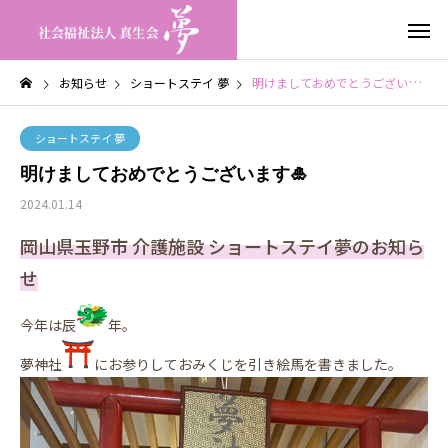
お知らせ
ショートステイ 夢
明けましておめでとうございます🎍
ショートステイ 夢
明けましておめでとうございます🎍
2024.01.14
岡山県玉野市 介護施設 ショートステイ夢のお知ら
せ
今年は辰
年。
夢神社
にお参りしておみくじを引き絵馬を書きました。