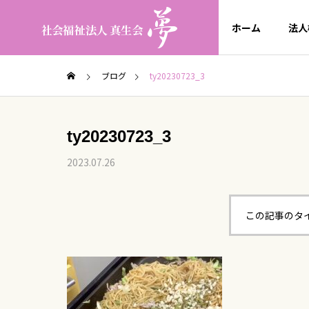
ホーム
法人
ブログ
ty20230723_3
ty20230723_3
2023.07.26
この記事のタ