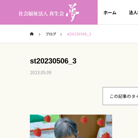
ホーム
法人
ブログ
st20230506_3
st20230506_3
2023.05.09
この記事のタ