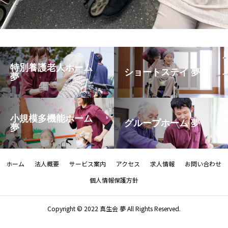
特別養護老人ホーム
ショートステイ 夢
夢
小規模多機能ホーム
グループホーム 夢
夢
ホーム
法人概要
サービス案内
アクセス
求人情報
お問い合わせ
個人情報保護方針
Copyright © 2022 真生会 夢 All Rights Reserved.