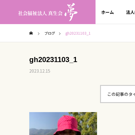
ホーム
法人
ブログ
gh20231103_1
gh20231103_1
2023.12.15
この記事のタ