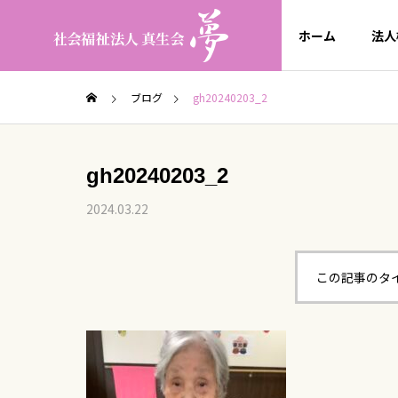
ホーム
法人
ブログ
gh20240203_2
gh20240203_2
2024.03.22
この記事のタ