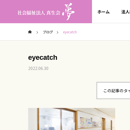
ホーム
法人
ブログ
eyecatch
eyecatch
2022.06.30
この記事のタ